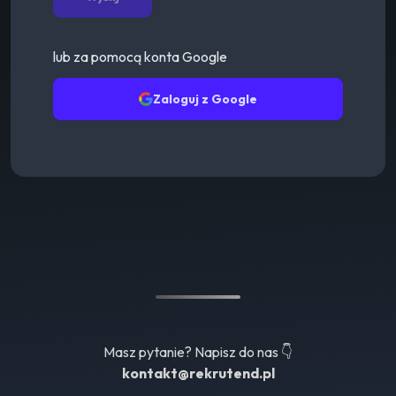
lub za pomocą konta Google
Zaloguj z Google
Masz pytanie? Napisz do nas 👇
kontakt@rekrutend.pl